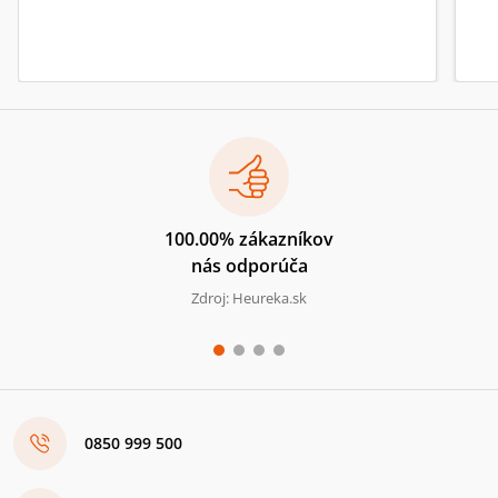
100.00% zákazníkov
nás odporúča
Zdroj: Heureka.sk
0850 999 500