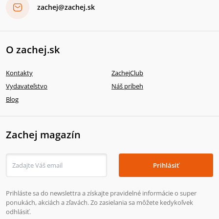
zachej@zachej.sk
O zachej.sk
Kontakty
ZachejClub
Vydavateľstvo
Náš príbeh
Blog
Zachej magazín
Prihlásiť
Prihláste sa do newslettra a získajte pravidelné informácie o super
ponukách, akciách a zľavách. Zo zasielania sa môžete kedykoľvek
odhlásiť.