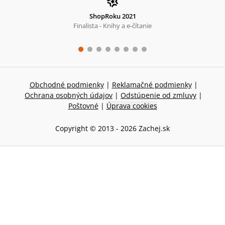
ShopRoku 2021
Finalista - Knihy a e-čítanie
Obchodné podmienky
|
Reklamačné podmienky
|
Ochrana osobných údajov
|
Odstúpenie od zmluvy
|
Poštovné
|
Úprava cookies
Copyright © 2013 -
2026
Zachej.sk