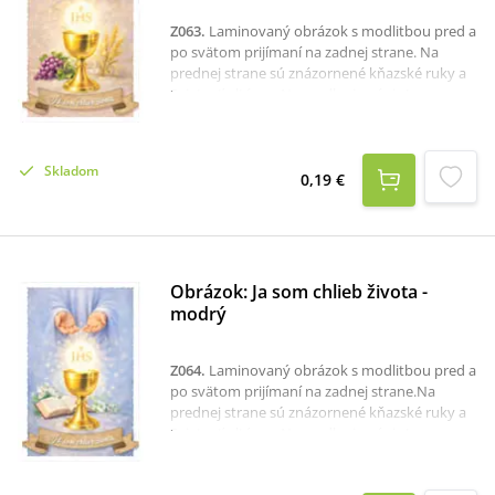
Z063
.
Laminovaný obrázok s modlitbou pred a
po svätom prijímaní na zadnej strane. Na
prednej strane sú znázornené kňazské ruky a
Sviatosť oltárna. Naspodku je nápis Ja som
chlieb života.Vďaka malému formátu A7 je
obrázok vhodný do modlitebnej knižky či
peňaženky.
Skladom
0,19 €
Obrázok: Ja som chlieb života -
modrý
Z064
.
Laminovaný obrázok s modlitbou pred a
po svätom prijímaní na zadnej strane.Na
prednej strane sú znázornené kňazské ruky a
Sviatosť oltárna. Naspodku je nápis Ja som
chlieb života.Vďaka malému formátu A7 je
obrázok vhodný do modlitebnej knižky či