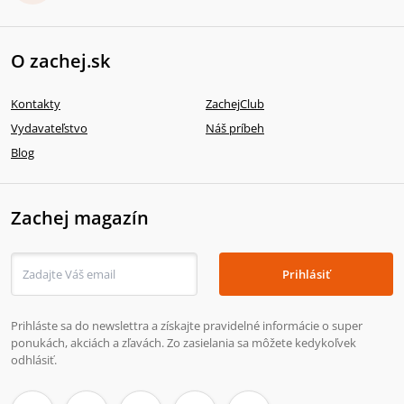
O zachej.sk
Kontakty
ZachejClub
Vydavateľstvo
Náš príbeh
Blog
Zachej magazín
Prihlásiť
Prihláste sa do newslettra a získajte pravidelné informácie o super
ponukách, akciách a zľavách. Zo zasielania sa môžete kedykoľvek
odhlásiť.