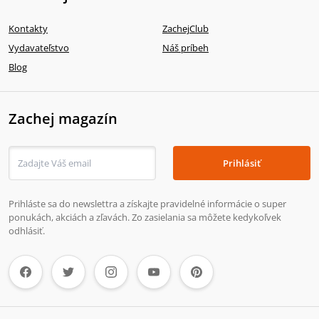
Kontakty
ZachejClub
Vydavateľstvo
Náš príbeh
Blog
Zachej magazín
Prihlásiť
Prihláste sa do newslettra a získajte pravidelné informácie o super
ponukách, akciách a zľavách. Zo zasielania sa môžete kedykoľvek
odhlásiť.