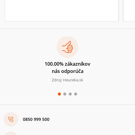
100.00% zákazníkov
nás odporúča
Zdroj: Heureka.sk
0850 999 500