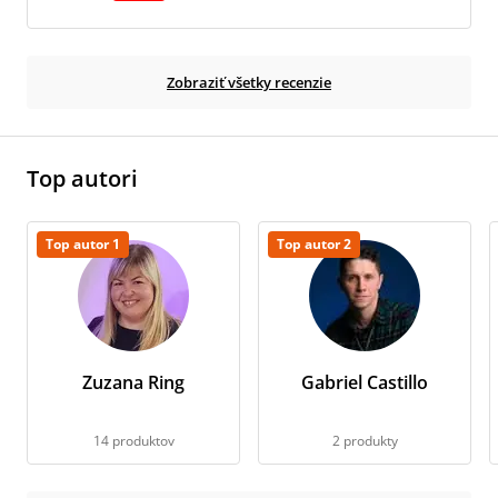
Zobraziť všetky recenzie
Top autori
Top autor 1
Top autor 2
Zuzana Ring
Gabriel Castillo
14 produktov
2 produkty