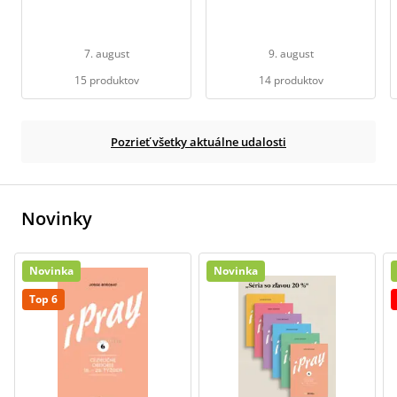
7. august
9. august
15 produktov
14 produktov
Pozrieť všetky aktuálne udalosti
Novinky
Novinka
Novinka
Top 6