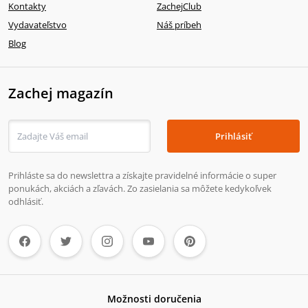
Kontakty
ZachejClub
Vydavateľstvo
Náš príbeh
Blog
Zachej magazín
Prihlásiť
Prihláste sa do newslettra a získajte pravidelné informácie o super
ponukách, akciách a zľavách. Zo zasielania sa môžete kedykoľvek
odhlásiť.
Možnosti doručenia