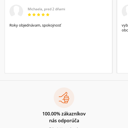
Michaela
,
pred 2 dňami
Roky objednávam, spokojnosť
vyb
obc
100.00% zákazníkov
nás odporúča