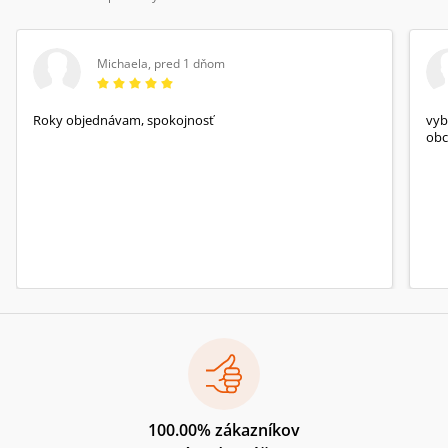
Michaela
,
pred 1 dňom
Roky objednávam, spokojnosť
vyb
obc
100.00% zákazníkov