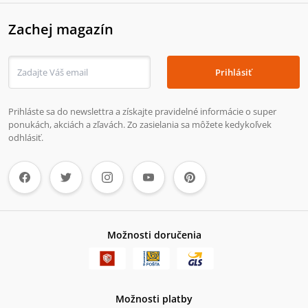
Zachej magazín
Prihlásiť
Prihláste sa do newslettra a získajte pravidelné informácie o super
ponukách, akciách a zľavách. Zo zasielania sa môžete kedykoľvek
odhlásiť.
Možnosti doručenia
Možnosti platby