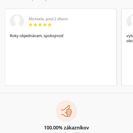
Michaela
,
pred 2 dňami
Roky objednávam, spokojnosť
vyb
obc
100.00% zákazníkov