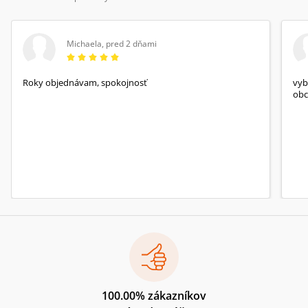
Michaela
,
pred 2 dňami
Roky objednávam, spokojnosť
vyb
obc
100.00% zákazníkov