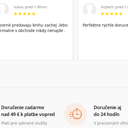
Ivana
,
pred 1 dňom
Vojtech
,
pred 1
borné predavaju knihu zachej ,lebo
Perfektne rychle doruce
rmalne v obchode nikdy nenajde .
Doručenie zadarmo
Doručenie aj
nad 49 € k platbe vopred
do 24 hodín
Platí pre vybrané služby
V pracovných dňo