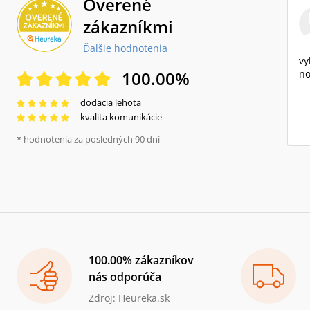
Overené
zákazníkmi
Ďalšie hodnotenia
vy
100.00
%
no
dodacia lehota
kvalita komunikácie
* hodnotenia za posledných 90 dní
100.00% zákazníkov
nás odporúča
Zdroj: Heureka.sk