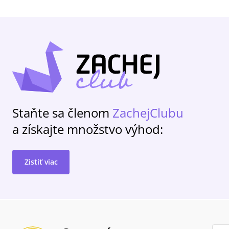
Staňte sa členom
ZachejClubu
a získajte množstvo výhod:
Zistiť viac