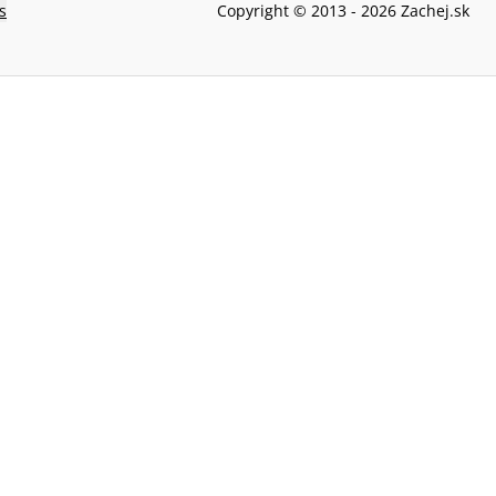
s
Copyright © 2013 -
2026
Zachej.sk