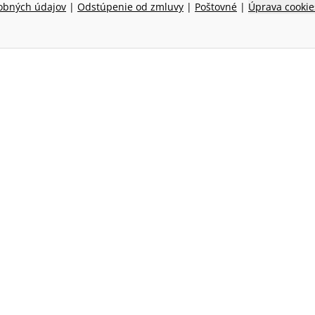
obných údajov
|
Odstúpenie od zmluvy
|
Poštovné
|
Úprava cookie