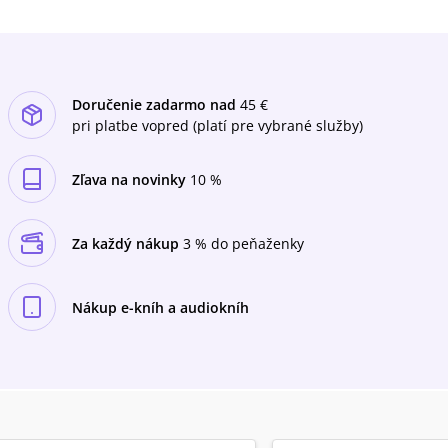
Doručenie zadarmo nad
45 €
pri platbe vopred (platí pre vybrané služby)
Zľava na novinky
10 %
Za každý nákup
3 % do peňaženky
Nákup e-kníh a audiokníh