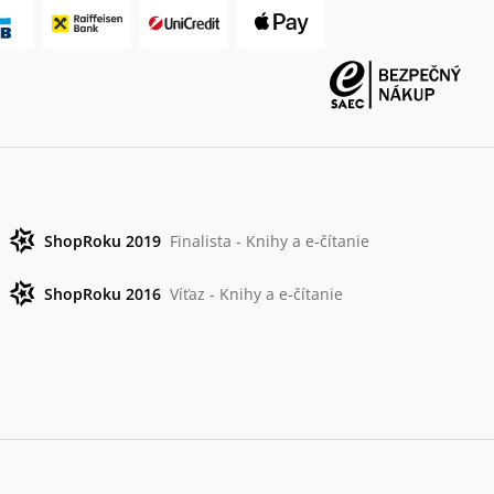
ShopRoku 2019
Finalista - Knihy a e-čítanie
ShopRoku 2016
Víťaz - Knihy a e-čítanie