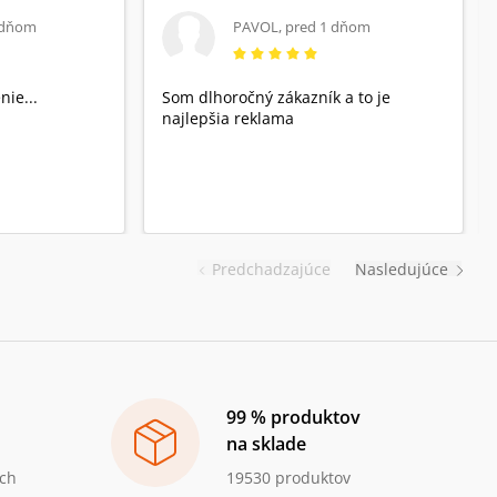
 dňom
PAVOL
,
pred 1 dňom
nie...
Som dlhoročný zákazník a to je
najlepšia reklama
Predchadzajúce
Nasledujúce
99 % produktov
na sklade
ch
19530 produktov