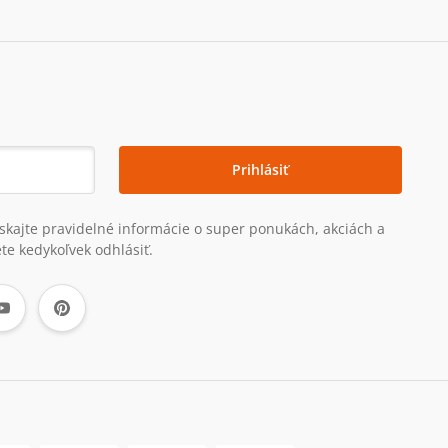
Prihlásiť
získajte pravidelné informácie o super ponukách, akciách a
te kedykoľvek odhlásiť.