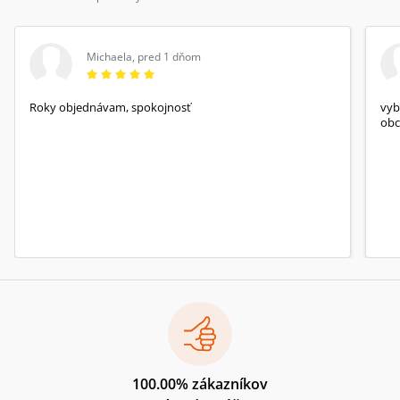
Michaela
,
pred 1 dňom
Roky objednávam, spokojnosť
vyb
obc
100.00% zákazníkov