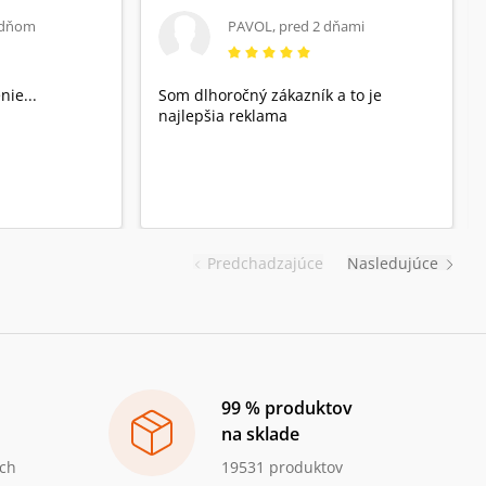
 dňom
PAVOL
,
pred 2 dňami
nie...
Som dlhoročný zákazník a to je
najlepšia reklama
Predchadzajúce
Nasledujúce
99 % produktov
na sklade
ch
19531 produktov