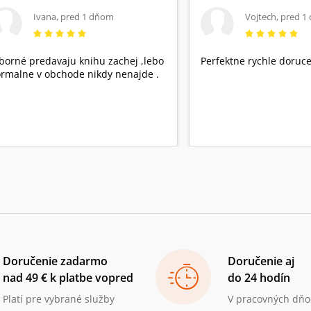
Ivana
,
pred 1 dňom
Vojtech
,
pred 1
borné predavaju knihu zachej ,lebo
Perfektne rychle doruce
rmalne v obchode nikdy nenajde .
Doručenie zadarmo
Doručenie aj
nad 49 € k platbe vopred
do 24 hodín
Platí pre vybrané služby
V pracovných dňo