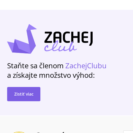
Staňte sa členom
ZachejClubu
a získajte množstvo výhod:
Zistiť viac