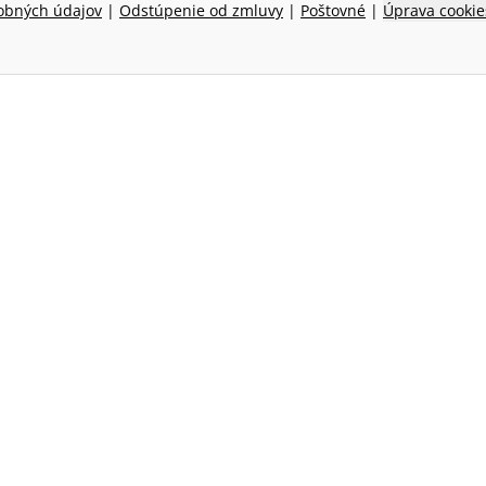
obných údajov
|
Odstúpenie od zmluvy
|
Poštovné
|
Úprava cookie