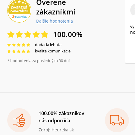
Overené
zákazníkmi
Ďalšie hodnotenia
vy
100.00
%
no
dodacia lehota
kvalita komunikácie
* hodnotenia za posledných 90 dní
100.00% zákazníkov
nás odporúča
Zdroj: Heureka.sk