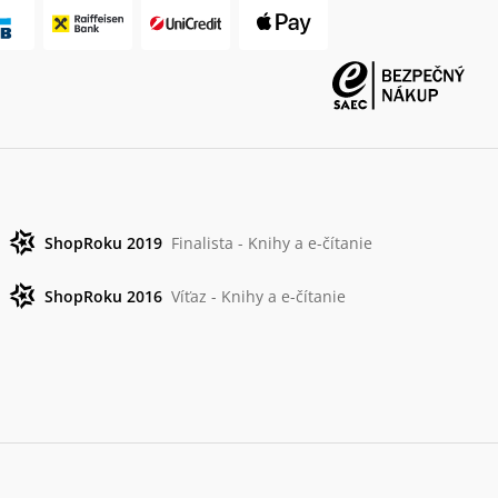
ShopRoku 2019
Finalista - Knihy a e-čítanie
ShopRoku 2016
Víťaz - Knihy a e-čítanie