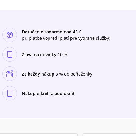
Doručenie zadarmo nad
45 €
pri platbe vopred (platí pre vybrané služby)
Zľava na novinky
10 %
Za každý nákup
3 % do peňaženky
Nákup e-kníh a audiokníh