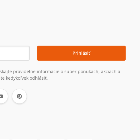
Prihlásiť
získajte pravidelné informácie o super ponukách, akciách a
te kedykoľvek odhlásiť.