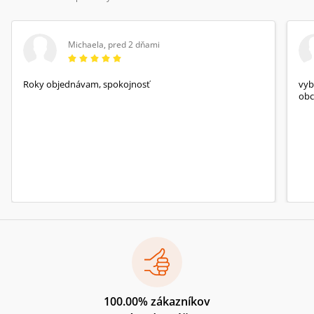
Michaela
,
pred 2 dňami
Roky objednávam, spokojnosť
vyb
obc
100.00% zákazníkov