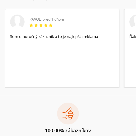
PAVOL
,
pred 1 dňom
Som dlhoročný zákazník a to je najlepšia reklama
Ďa
100.00% zákazníkov