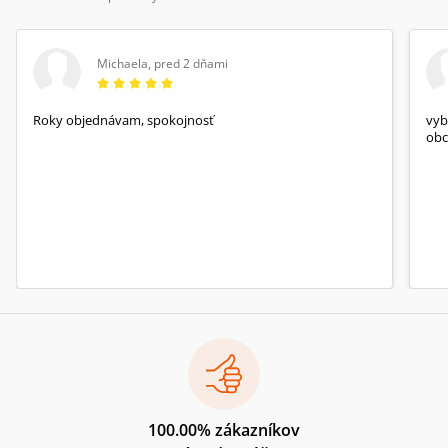
Michaela
,
pred 2 dňami
Roky objednávam, spokojnosť
vyb
obc
100.00% zákazníkov