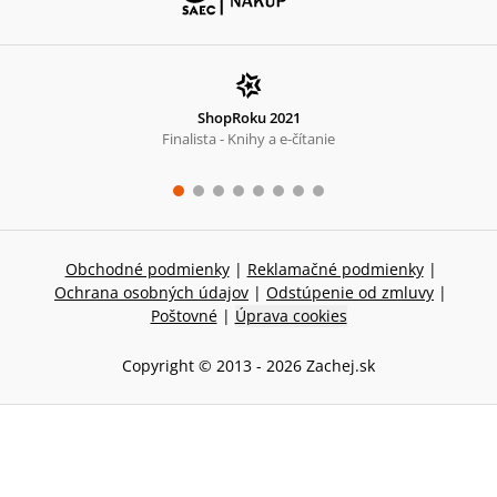
ShopRoku 2021
Finalista - Knihy a e-čítanie
Obchodné podmienky
|
Reklamačné podmienky
|
Ochrana osobných údajov
|
Odstúpenie od zmluvy
|
Poštovné
|
Úprava cookies
Copyright © 2013 -
2026
Zachej.sk