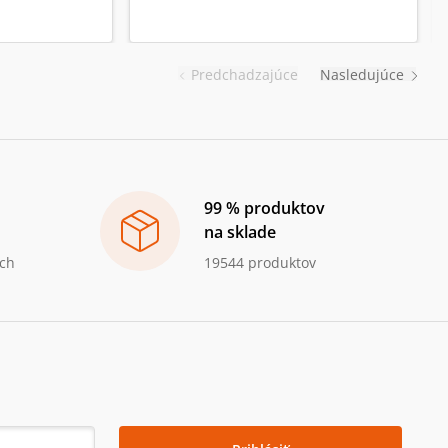
Predchadzajúce
Nasledujúce
99 % produktov
na sklade
ch
19544 produktov