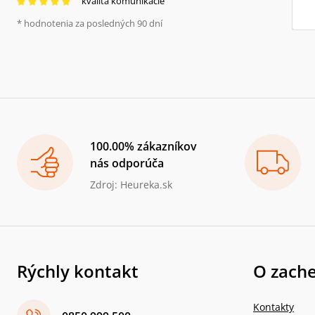
kvalita komunikácie
* hodnotenia za posledných 90 dní
100.00% zákazníkov
nás odporúča
Zdroj: Heureka.sk
Rýchly kontakt
O zache
Kontakty