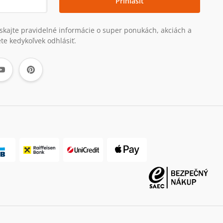
Prihlásiť
získajte pravidelné informácie o super ponukách, akciách a
te kedykoľvek odhlásiť.