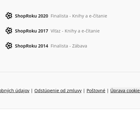
ShopRoku 2020
Finalista - Knihy a e-čítanie
ShopRoku 2017
Víťaz - Knihy a e-čítanie
ShopRoku 2014
Finalista - Zábava
obných údajov
|
Odstúpenie od zmluvy
|
Poštovné
|
Úprava cookie