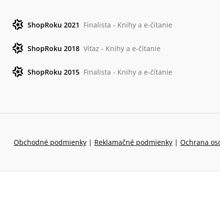
ShopRoku 2021
Finalista - Knihy a e-čítanie
ShopRoku 2018
Víťaz - Knihy a e-čítanie
ShopRoku 2015
Finalista - Knihy a e-čítanie
Obchodné podmienky
|
Reklamačné podmienky
|
Ochrana os