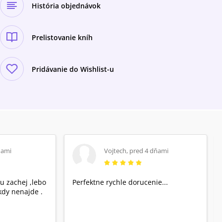
História objednávok
Prelistovanie kníh
Pridávanie do Wishlist-u
ňami
Vojtech
,
pred 4 dňami
u zachej ,lebo
Perfektne rychle dorucenie...
dy nenajde .