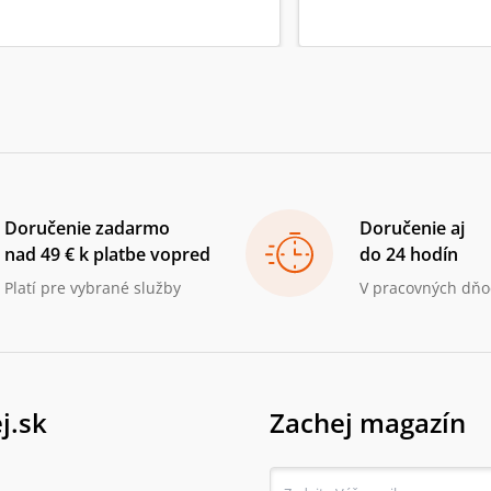
Doručenie zadarmo
Doručenie aj
nad 49 € k platbe vopred
do 24 hodín
Platí pre vybrané služby
V pracovných dňo
j.sk
Zachej magazín