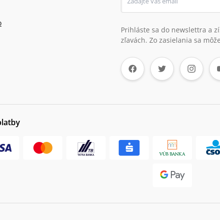
o
Prihláste sa do newslettra a 
zľavách. Zo zasielania sa môže
platby