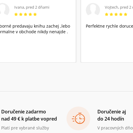
Ivana
,
pred 2 dňami
Vojtech
,
pred 2
borné predavaju knihu zachej ,lebo
Perfektne rychle doruce
rmalne v obchode nikdy nenajde .
Doručenie zadarmo
Doručenie aj
nad 49 € k platbe vopred
do 24 hodín
Platí pre vybrané služby
V pracovných dňo