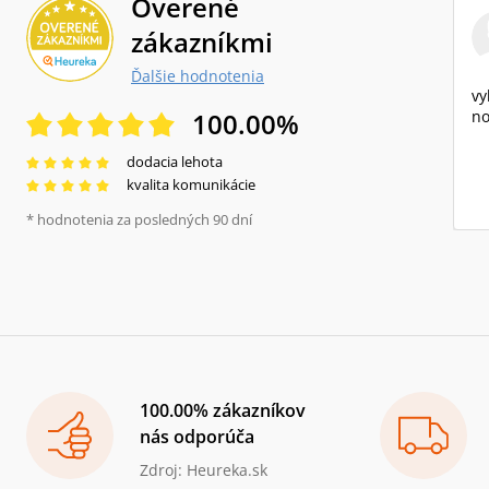
Overené
zákazníkmi
Ďalšie hodnotenia
vy
100.00
%
no
dodacia lehota
kvalita komunikácie
* hodnotenia za posledných 90 dní
100.00% zákazníkov
nás odporúča
Zdroj: Heureka.sk