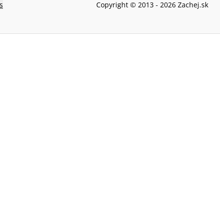
s
Copyright © 2013 -
2026
Zachej.sk