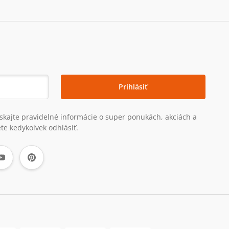
Prihlásiť
získajte pravidelné informácie o super ponukách, akciách a
te kedykoľvek odhlásiť.