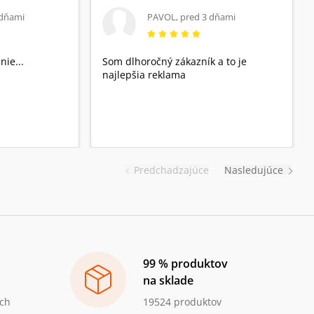
 dňami
PAVOL
,
pred 3 dňami
nie...
Som dlhoročný zákazník a to je
najlepšia reklama
Predchadzajúce
Nasledujúce
99 % produktov
na sklade
ch
19524 produktov