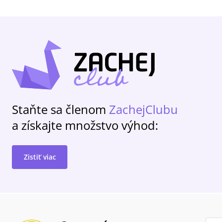
Staňte sa členom
ZachejClubu
a získajte množstvo výhod:
Zistiť viac