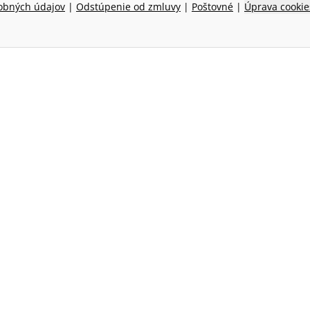
obných údajov
|
Odstúpenie od zmluvy
|
Poštovné
|
Úprava cookie