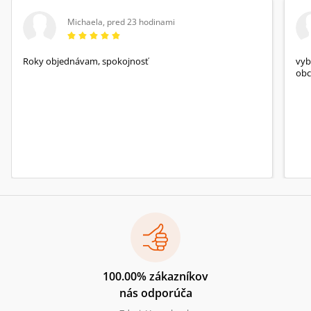
Michaela
,
pred 23 hodinami
Roky objednávam, spokojnosť
vyb
obc
100.00% zákazníkov
nás odporúča