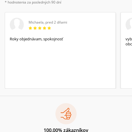
* hodnotenia za posledných 90 dní
Michaela
,
pred 2 dňami
Roky objednávam, spokojnosť
vyb
obc
100.00% zákazníkov