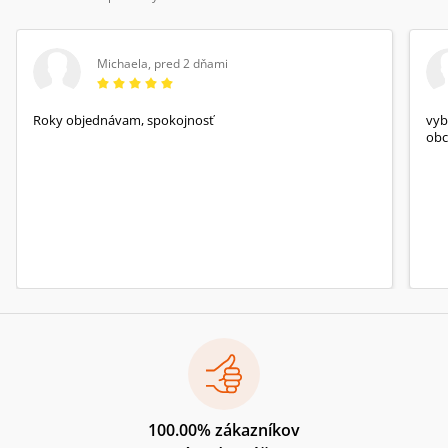
Michaela
,
pred 2 dňami
Roky objednávam, spokojnosť
vyb
obc
100.00% zákazníkov