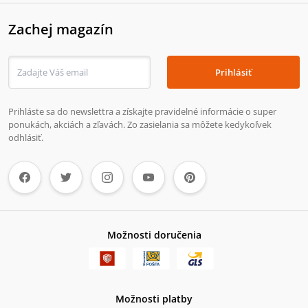
Zachej magazín
Prihlásiť
Prihláste sa do newslettra a získajte pravidelné informácie o super
ponukách, akciách a zľavách. Zo zasielania sa môžete kedykoľvek
odhlásiť.
Možnosti doručenia
Možnosti platby