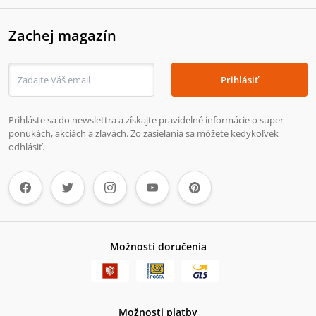
Zachej magazín
Prihlásiť
Prihláste sa do newslettra a získajte pravidelné informácie o super
ponukách, akciách a zľavách. Zo zasielania sa môžete kedykoľvek
odhlásiť.
Možnosti doručenia
Možnosti platby