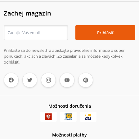
Zachej magazín
Prihlásiť
Prihláste sa do newslettra a získajte pravidelné informácie o super
ponukách, akciách a zľavách. Zo zasielania sa môžete kedykoľvek
odhlásiť.
Možnosti doručenia
Možnosti platby