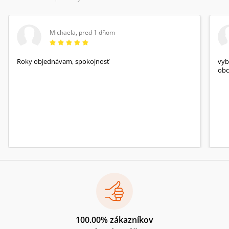
Michaela
,
pred 1 dňom
Roky objednávam, spokojnosť
vyb
obc
100.00% zákazníkov