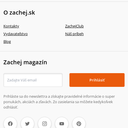
O zachej.sk
Kontakty
ZachejClub
Vydavateľstvo
Náš príbeh
Blog
Zachej magazín
Prihlásiť
Prihláste sa do newslettra a získajte pravidelné informácie o super
ponukách, akciách a zľavách. Zo zasielania sa môžete kedykoľvek
odhlásiť.