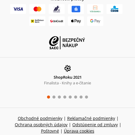
ShopRoku 2021
Finalista - Knihy a e-čítanie
Obchodné podmienky
|
Reklamačné podmienky
|
Ochrana osobných údajov
|
Odstúpenie od zmluvy
|
Poštovné
|
Úprava cookies