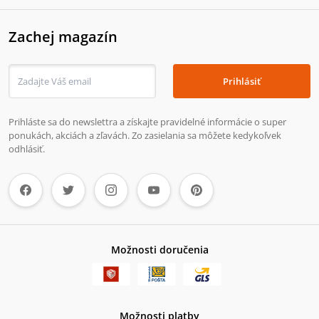
Zachej magazín
Prihlásiť
Prihláste sa do newslettra a získajte pravidelné informácie o super
ponukách, akciách a zľavách. Zo zasielania sa môžete kedykoľvek
odhlásiť.
Možnosti doručenia
Možnosti platby