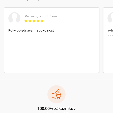
Michaela
,
pred 1 dňom
Roky objednávam, spokojnosť
vyb
obc
100.00% zákazníkov