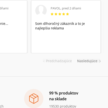
 dňami
PAVOL
,
pred 2 dňami
nie...
Som dlhoročný zákazník a to je
najlepšia reklama
Predchadzajúce
Nasledujúce
99 % produktov
na sklade
ch
19530 produktov