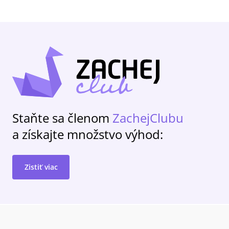
Staňte sa členom
ZachejClubu
a získajte množstvo výhod:
Zistiť viac