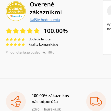
Overené
zákazníkmi
Ďalšie hodnotenia
vy
100.00
%
no
dodacia lehota
kvalita komunikácie
* hodnotenia za posledných 90 dní
100.00% zákazníkov
nás odporúča
Zdroj: Heureka.sk