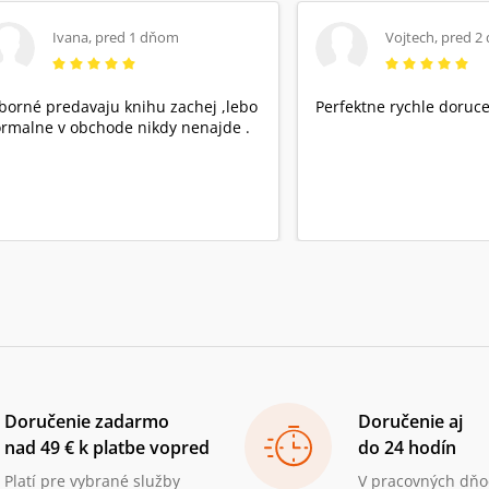
Ivana
,
pred 1 dňom
Vojtech
,
pred 2
borné predavaju knihu zachej ,lebo
Perfektne rychle doruce
rmalne v obchode nikdy nenajde .
Doručenie zadarmo
Doručenie aj
nad 49 € k platbe vopred
do 24 hodín
Platí pre vybrané služby
V pracovných dňo