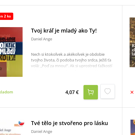
en 2 ks
Tvoj kráľ je mladý ako Ty!
Daniel Ange
Nech si ktokoľvek a akékoľvek je obdobie
tvojho života, či podoba tvojho srdca, Ježiš ťa
volá: „Poď za mnou!". Ak si uprostred ťažkostí
a úplne stratený: tak poď za mnou. Ak tvoj
život je skľúčenosť, či tieseň: tak poď za mnou!.
Ak klesáš pod ťarchou priťažkých otázok : tak
poď za mnou! Ak sa nevieš dostať z bahna, do
4,07 €
kladom
ktorého si zapadol: tak poď za mnou! Ak sa
motáš v tme dookola, nevediac, ani odkiaľ
prichádzaš, ani kam ideš: tak poď za mnou!
Tvé tělo je stvořeno pro lásku
Daniel Ange