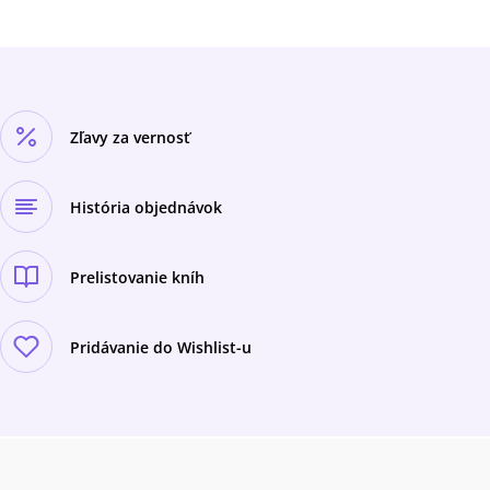
Zľavy za vernosť
História objednávok
Prelistovanie kníh
Pridávanie do Wishlist-u