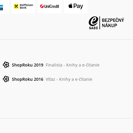
ShopRoku 2019
Finalista - Knihy a e-čítanie
ShopRoku 2016
Víťaz - Knihy a e-čítanie