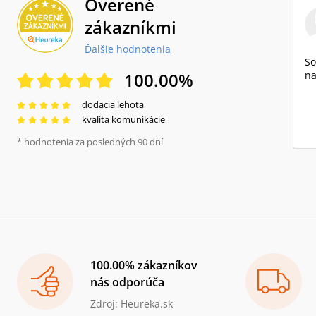
Overené
zákazníkmi
Ďalšie hodnotenia
So
100.00
%
na
dodacia lehota
kvalita komunikácie
* hodnotenia za posledných 90 dní
100.00% zákazníkov
nás odporúča
Zdroj: Heureka.sk