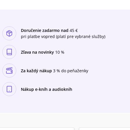
Doručenie zadarmo nad
45 €
pri platbe vopred (platí pre vybrané služby)
Zľava na novinky
10 %
Za každý nákup
3 % do peňaženky
Nákup e-kníh a audiokníh