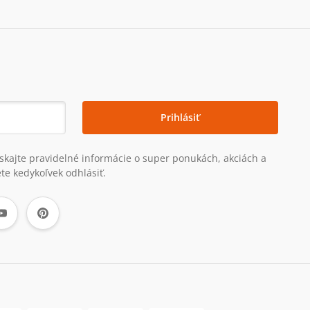
Prihlásiť
získajte pravidelné informácie o super ponukách, akciách a
te kedykoľvek odhlásiť.