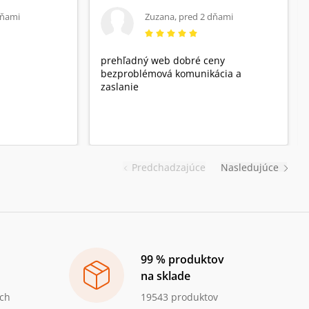
dňami
Zuzana
,
pred 2 dňami
prehľadný web dobré ceny
bezproblémová komunikácia a
zaslanie
Predchadzajúce
Nasledujúce
99 % produktov
na sklade
ch
19543 produktov