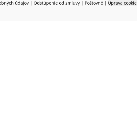
obných údajov
|
Odstúpenie od zmluvy
|
Poštovné
|
Úprava cookie