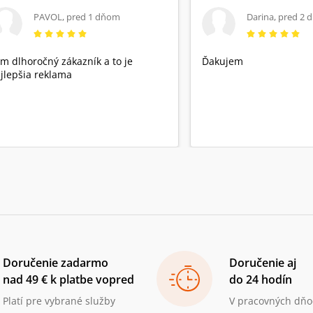
PAVOL
,
pred 1 dňom
Darina
,
pred 2 
m dlhoročný zákazník a to je
Ďakujem
jlepšia reklama
Doručenie zadarmo
Doručenie aj
nad 49 € k platbe vopred
do 24 hodín
Platí pre vybrané služby
V pracovných dňo