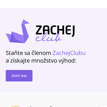
Staňte sa členom
ZachejClubu
a získajte množstvo výhod:
Zistiť viac