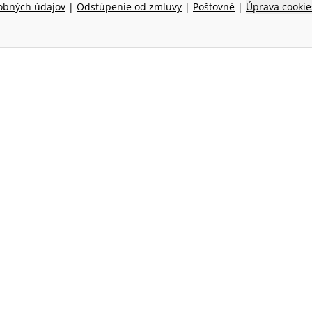
obných údajov
|
Odstúpenie od zmluvy
|
Poštovné
|
Úprava cookie