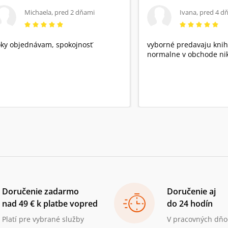
Michaela
,
pred 2 dňami
Ivana
,
pred 4 d
ky objednávam, spokojnosť
vyborné predavaju knih
normalne v obchode nik
Doručenie zadarmo
Doručenie aj
nad 49 € k platbe vopred
do 24 hodín
Platí pre vybrané služby
V pracovných dňo