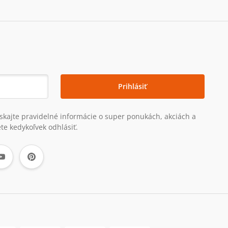
Prihlásiť
získajte pravidelné informácie o super ponukách, akciách a
te kedykoľvek odhlásiť.