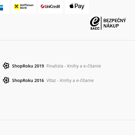
ShopRoku 2019
Finalista - Knihy a e-čítanie
ShopRoku 2016
Víťaz - Knihy a e-čítanie