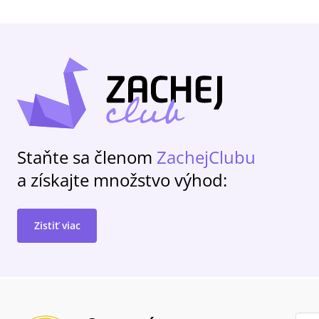
Staňte sa členom
ZachejClubu
a získajte množstvo výhod:
Zistiť viac