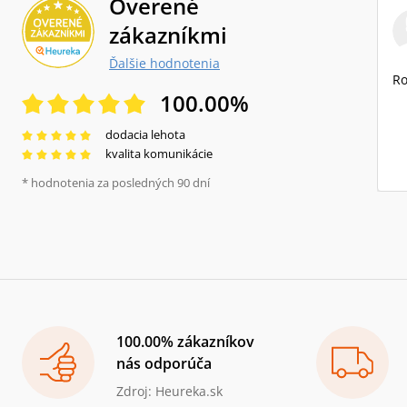
Overené
zákazníkmi
Ďalšie hodnotenia
Ro
100.00
%
dodacia lehota
kvalita komunikácie
* hodnotenia za posledných 90 dní
100.00% zákazníkov
nás odporúča
Zdroj: Heureka.sk