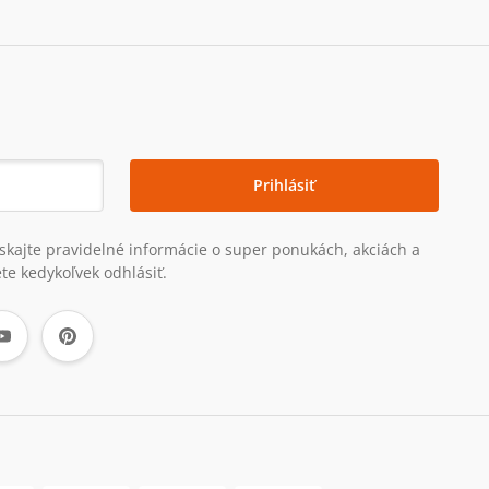
Prihlásiť
získajte pravidelné informácie o super ponukách, akciách a
te kedykoľvek odhlásiť.