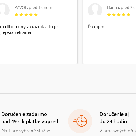
PAVOL
,
pred 1 dňom
Darina
,
pred 2 
m dlhoročný zákazník a to je
Ďakujem
jlepšia reklama
Doručenie zadarmo
Doručenie aj
nad 49 € k platbe vopred
do 24 hodín
Platí pre vybrané služby
V pracovných dňo