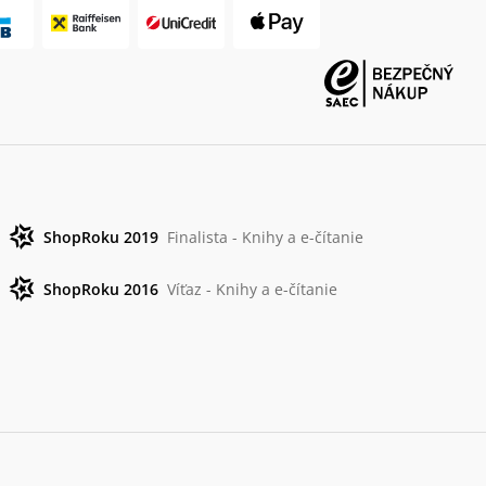
ShopRoku 2019
Finalista - Knihy a e-čítanie
ShopRoku 2016
Víťaz - Knihy a e-čítanie