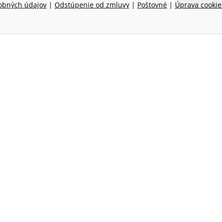
obných údajov
|
Odstúpenie od zmluvy
|
Poštovné
|
Úprava cookie