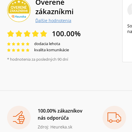
Overené
zákazníkmi
Ďalšie hodnotenia
So
100.00
%
na
dodacia lehota
kvalita komunikácie
* hodnotenia za posledných 90 dní
100.00% zákazníkov
nás odporúča
Zdroj: Heureka.sk