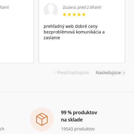
dňami
Zuzana
,
pred 2 dňami
prehľadný web dobré ceny
bezproblémová komunikácia a
zaslanie
Predchadzajúce
Nasledujúce
99 % produktov
na sklade
ch
19543 produktov