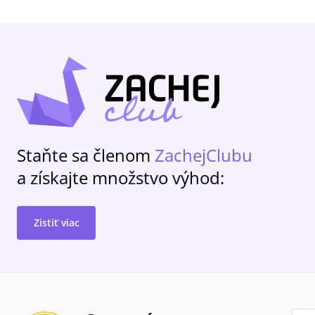
Staňte sa členom
ZachejClubu
a získajte množstvo výhod:
Zistiť viac