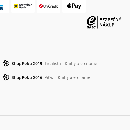
ShopRoku 2019
Finalista - Knihy a e-čítanie
ShopRoku 2016
Víťaz - Knihy a e-čítanie