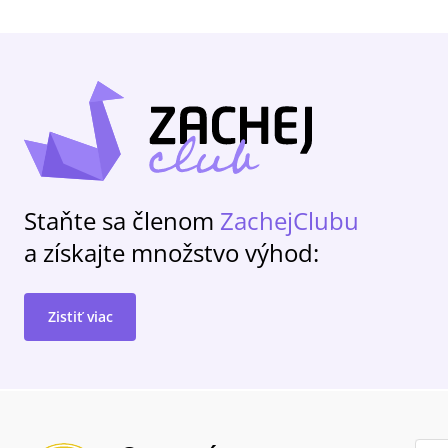
Staňte sa členom
ZachejClubu
a získajte množstvo výhod:
Zistiť viac