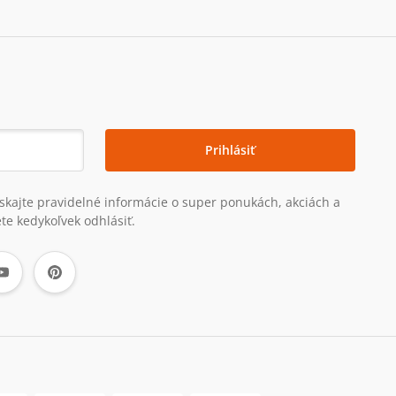
Prihlásiť
získajte pravidelné informácie o super ponukách, akciách a
te kedykoľvek odhlásiť.