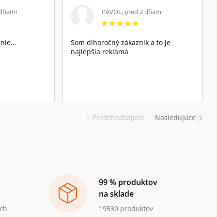
 dňami
PAVOL
,
pred 2 dňami
nie...
Som dlhoročný zákazník a to je
najlepšia reklama
Predchadzajúce
Nasledujúce
99 % produktov
na sklade
ch
19530 produktov