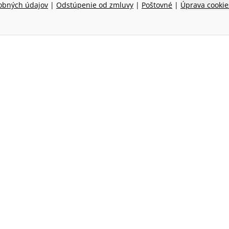
obných údajov
|
Odstúpenie od zmluvy
|
Poštovné
|
Úprava cookie