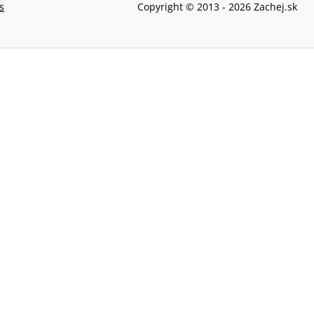
s
Copyright © 2013 -
2026
Zachej.sk