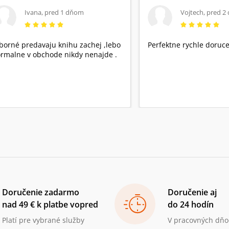
Ivana
,
pred 1 dňom
Vojtech
,
pred 2
borné predavaju knihu zachej ,lebo
Perfektne rychle doruce
rmalne v obchode nikdy nenajde .
Doručenie zadarmo
Doručenie aj
nad 49 € k platbe vopred
do 24 hodín
Platí pre vybrané služby
V pracovných dňo