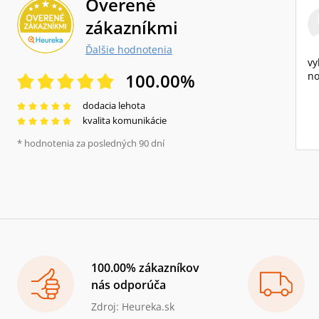
Overené
zákazníkmi
Ďalšie hodnotenia
vy
100.00
%
no
dodacia lehota
kvalita komunikácie
* hodnotenia za posledných 90 dní
100.00% zákazníkov
nás odporúča
Zdroj: Heureka.sk