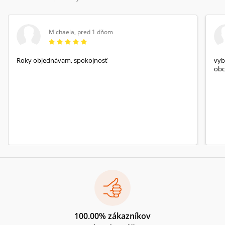
Michaela
,
pred 1 dňom
Roky objednávam, spokojnosť
vyb
obc
100.00% zákazníkov