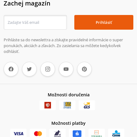
Zachej magazín
Prihlásiť
Prihláste sa do newslettra a získajte pravidelné informácie o super
ponukách, akciách a zľavách. Zo zasielania sa môžete kedykoľvek
odhlásiť.
Možnosti doručenia
Možnosti platby