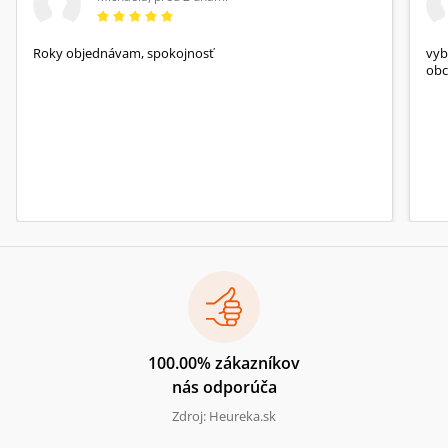
Roky objednávam, spokojnosť
vyb
obc
100.00% zákazníkov
nás odporúča
Zdroj: Heureka.sk