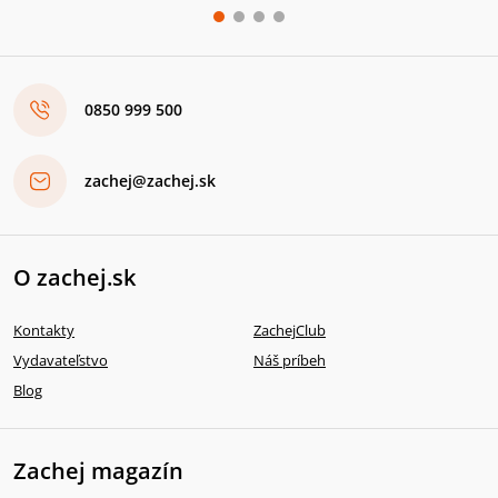
0850 999 500
zachej@zachej.sk
O zachej.sk
Kontakty
ZachejClub
Vydavateľstvo
Náš príbeh
Blog
Zachej magazín