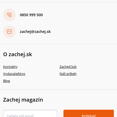
0850 999 500
zachej@zachej.sk
O zachej.sk
Kontakty
ZachejClub
Vydavateľstvo
Náš príbeh
Blog
Zachej magazín
Prihlásiť