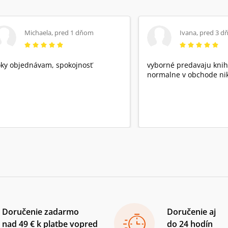
Michaela
,
pred 1 dňom
Ivana
,
pred 3 d
ky objednávam, spokojnosť
vyborné predavaju knih
normalne v obchode nik
Doručenie zadarmo
Doručenie aj
nad 49 € k platbe vopred
do 24 hodín