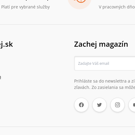
Platí pre vybrané služby
V pracovných dňo
j.sk
Zachej magazín
o
Prihláste sa do newslettra a 
zľavách. Zo zasielania sa môže