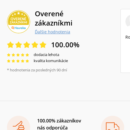
Overené
zákazníkmi
Ďalšie hodnotenia
Ro
100.00
%
dodacia lehota
kvalita komunikácie
* hodnotenia za posledných 90 dní
100.00% zákazníkov
nás odporúča