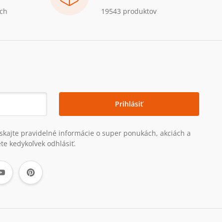
ch
19543 produktov
Prihlásiť
získajte pravidelné informácie o super ponukách, akciách a
te kedykoľvek odhlásiť.