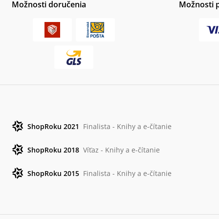
Možnosti doručenia
Možnosti 
ShopRoku 2021
Finalista - Knihy a e-čítanie
ShopRoku 2018
Víťaz - Knihy a e-čítanie
ShopRoku 2015
Finalista - Knihy a e-čítanie