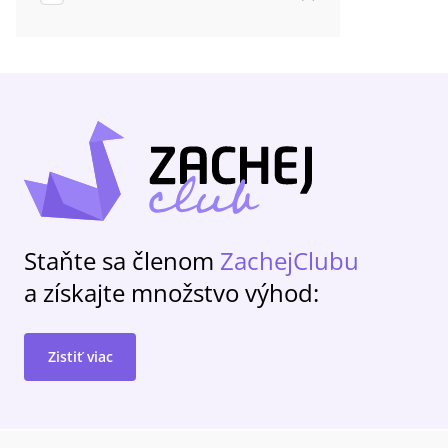
Staňte sa členom
ZachejClubu
a získajte množstvo výhod:
Zistiť viac