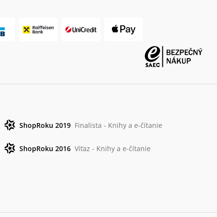
ShopRoku 2019
Finalista - Knihy a e-čítanie
ShopRoku 2016
Víťaz - Knihy a e-čítanie