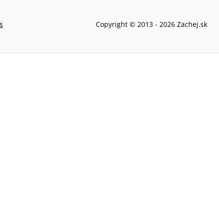
s
Copyright © 2013 -
2026
Zachej.sk