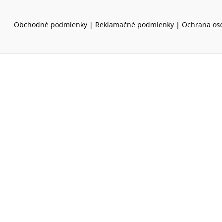
Obchodné podmienky
|
Reklamačné podmienky
|
Ochrana os