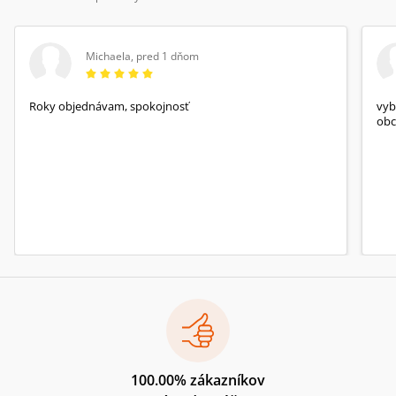
Michaela
,
pred 1 dňom
Roky objednávam, spokojnosť
vyb
obc
100.00% zákazníkov