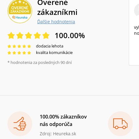
Overené
zákazníkmi
Ďalšie hodnotenia
vy
100.00
%
no
dodacia lehota
kvalita komunikácie
* hodnotenia za posledných 90 dní
100.00% zákazníkov
nás odporúča
Zdroj: Heureka.sk