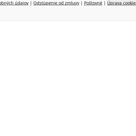
obných údajov
|
Odstúpenie od zmluvy
|
Poštovné
|
Úprava cookie