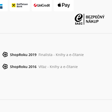
ShopRoku 2019
Finalista - Knihy a e-čítanie
ShopRoku 2016
Víťaz - Knihy a e-čítanie