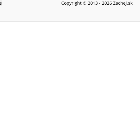
s
Copyright © 2013 -
2026
Zachej.sk