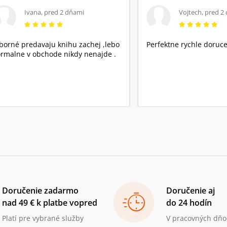
Ivana
,
pred 2 dňami
Vojtech
,
pred 2
borné predavaju knihu zachej ,lebo
Perfektne rychle doruce
rmalne v obchode nikdy nenajde .
Doručenie zadarmo
Doručenie aj
nad 49 € k platbe vopred
do 24 hodín
Platí pre vybrané služby
V pracovných dňo