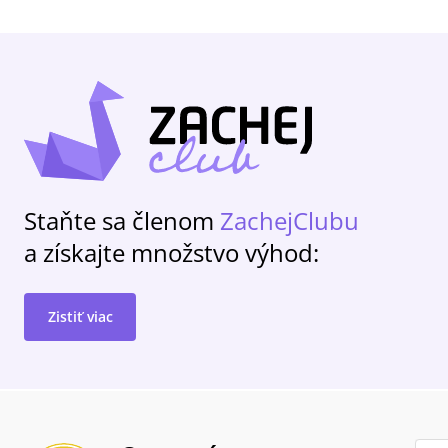
Staňte sa členom
ZachejClubu
a získajte množstvo výhod:
Zistiť viac