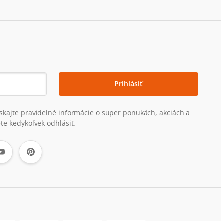
Prihlásiť
získajte pravidelné informácie o super ponukách, akciách a
te kedykoľvek odhlásiť.