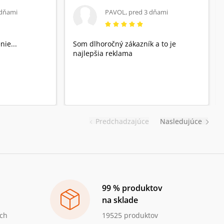
 dňami
PAVOL
,
pred 3 dňami
nie...
Som dlhoročný zákazník a to je
najlepšia reklama
Predchadzajúce
Nasledujúce
99 % produktov
na sklade
ch
19525 produktov