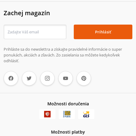
Zachej magazín
Prihlásiť
Prihláste sa do newslettra a získajte pravidelné informácie o super
ponukách, akciách a zľavách. Zo zasielania sa môžete kedykoľvek
odhlásiť.
Možnosti doručenia
Možnosti platby