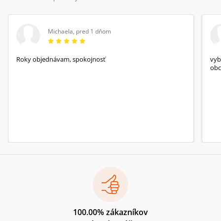
Michaela
,
pred 1 dňom
Roky objednávam, spokojnosť
vyb
obc
100.00% zákazníkov