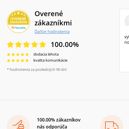
Overené
zákazníkmi
Ďalšie hodnotenia
vy
100.00
%
no
dodacia lehota
kvalita komunikácie
* hodnotenia za posledných 90 dní
100.00% zákazníkov
nás odporúča