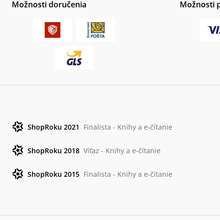
Možnosti doručenia
Možnosti 
ShopRoku 2021
Finalista - Knihy a e-čítanie
ShopRoku 2018
Víťaz - Knihy a e-čítanie
ShopRoku 2015
Finalista - Knihy a e-čítanie