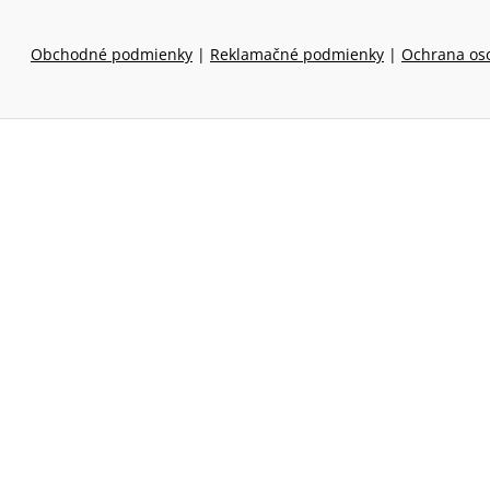
Obchodné podmienky
|
Reklamačné podmienky
|
Ochrana os