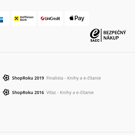
ShopRoku 2019
Finalista - Knihy a e-čítanie
ShopRoku 2016
Víťaz - Knihy a e-čítanie