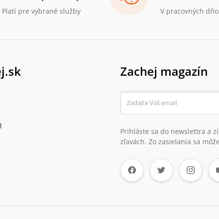
Platí pre vybrané služby
V pracovných dňo
j.sk
Zachej magazín
o
Prihláste sa do newslettra a 
zľavách. Zo zasielania sa môže