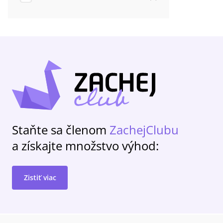
Staňte sa členom
ZachejClubu
a získajte množstvo výhod:
Zistiť viac