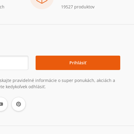
ch
19527 produktov
Prihlásiť
získajte pravidelné informácie o super ponukách, akciách a
te kedykoľvek odhlásiť.