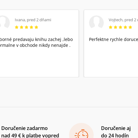
Ivana
,
pred 2 dňami
Vojtech
,
pred 2
borné predavaju knihu zachej ,lebo
Perfektne rychle doruce
rmalne v obchode nikdy nenajde .
Doručenie zadarmo
Doručenie aj
nad 49 € k platbe vopred
do 24 hodín