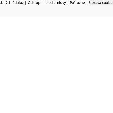
obných údajov
|
Odstúpenie od zmluvy
|
Poštovné
|
Úprava cookie