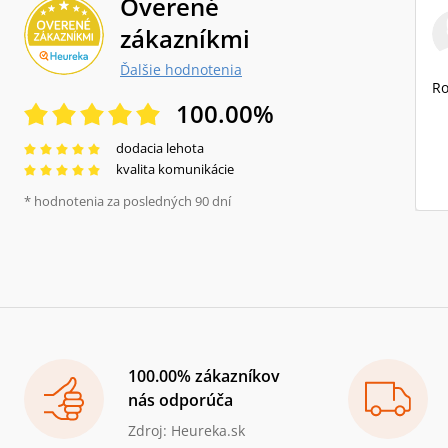
Overené
zákazníkmi
Ďalšie hodnotenia
Ro
100.00
%
dodacia lehota
kvalita komunikácie
* hodnotenia za posledných 90 dní
100.00% zákazníkov
nás odporúča
Zdroj: Heureka.sk