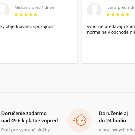
Michaela
,
pred 1 dňom
Ivana
,
pred 3 d
ky objednávam, spokojnosť
vyborné predavaju knih
normalne v obchode nik
Doručenie zadarmo
Doručenie aj
nad 49 € k platbe vopred
do 24 hodín
Platí pre vybrané služby
V pracovných dňo