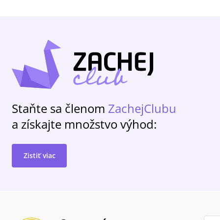
Staňte sa členom
ZachejClubu
a získajte množstvo výhod:
Zistiť viac