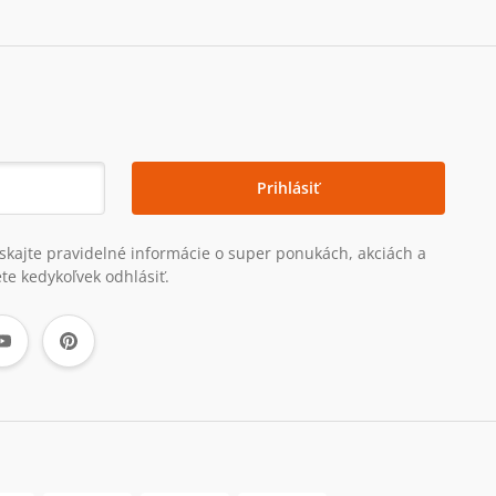
Prihlásiť
získajte pravidelné informácie o super ponukách, akciách a
te kedykoľvek odhlásiť.