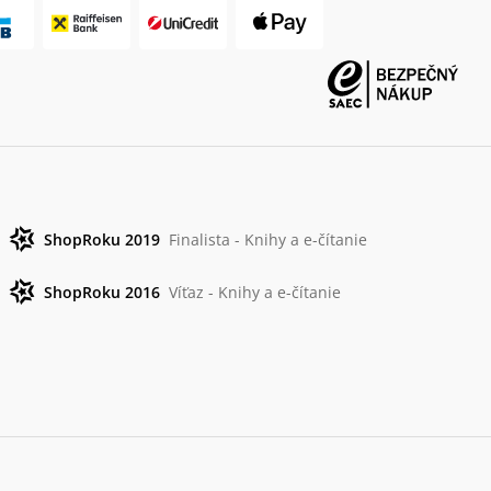
ShopRoku 2019
Finalista - Knihy a e-čítanie
ShopRoku 2016
Víťaz - Knihy a e-čítanie