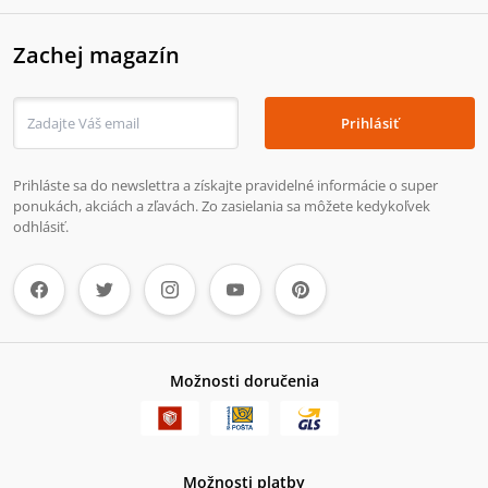
Zachej magazín
Prihlásiť
Prihláste sa do newslettra a získajte pravidelné informácie o super
ponukách, akciách a zľavách. Zo zasielania sa môžete kedykoľvek
odhlásiť.
Možnosti doručenia
Možnosti platby