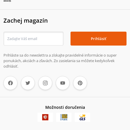
Zachej magazín
Prihlásiť
Prihláste sa do newslettra a získajte pravidelné informácie o super
ponukách, akciách a zľavách. Zo zasielania sa môžete kedykoľvek
odhlásiť.
Možnosti doručenia