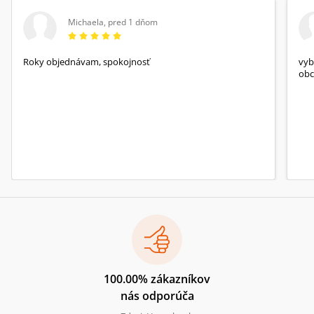
Michaela
,
pred 1 dňom
Roky objednávam, spokojnosť
vyb
obc
100.00% zákazníkov
nás odporúča