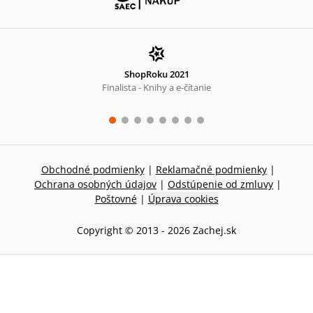
ShopRoku 2021
Finalista - Knihy a e-čítanie
Obchodné podmienky
|
Reklamačné podmienky
|
Ochrana osobných údajov
|
Odstúpenie od zmluvy
|
Poštovné
|
Úprava cookies
Copyright © 2013 -
2026
Zachej.sk