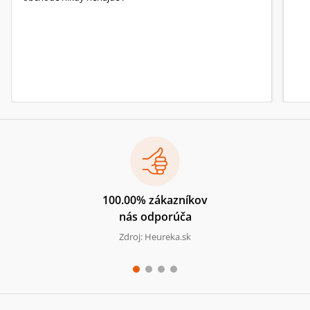
100.00% zákazníkov
nás odporúča
Zdroj: Heureka.sk