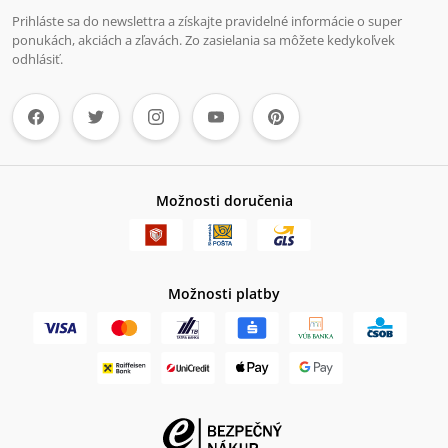
Prihláste sa do newslettra a získajte pravidelné informácie o super
ponukách, akciách a zľavách. Zo zasielania sa môžete kedykoľvek
odhlásiť.
Možnosti doručenia
Možnosti platby