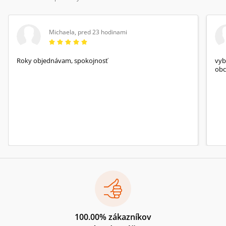
Michaela
,
pred 23 hodinami
Roky objednávam, spokojnosť
vyb
obc
100.00% zákazníkov