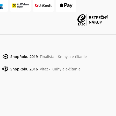
ShopRoku 2019
Finalista - Knihy a e-čítanie
ShopRoku 2016
Víťaz - Knihy a e-čítanie