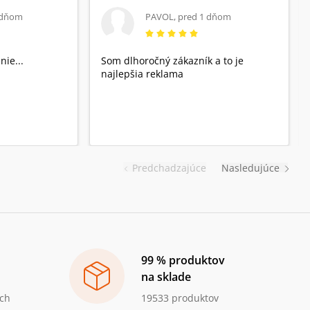
 dňom
PAVOL
,
pred 1 dňom
nie...
Som dlhoročný zákazník a to je
najlepšia reklama
Predchadzajúce
Nasledujúce
99 % produktov
na sklade
ch
19533 produktov