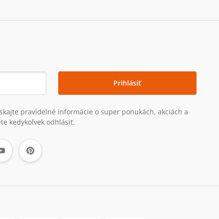
Prihlásiť
získajte pravidelné informácie o super ponukách, akciách a
te kedykoľvek odhlásiť.