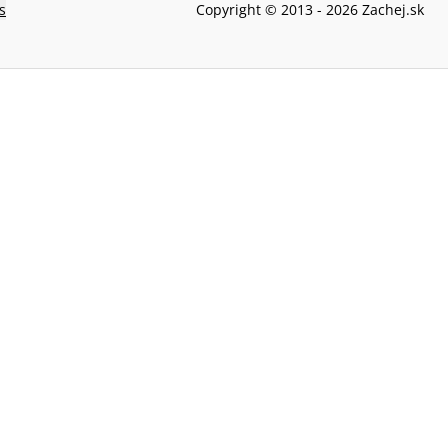
s
Copyright © 2013 -
2026
Zachej.sk