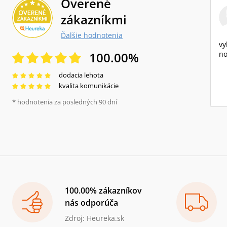
Overené
zákazníkmi
Ďalšie hodnotenia
vy
100.00
%
no
dodacia lehota
kvalita komunikácie
* hodnotenia za posledných 90 dní
100.00% zákazníkov
nás odporúča
Zdroj: Heureka.sk