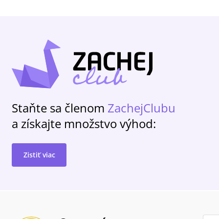
Staňte sa členom
ZachejClubu
a získajte množstvo výhod:
Zistiť viac