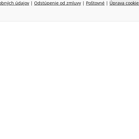
obných údajov
|
Odstúpenie od zmluvy
|
Poštovné
|
Úprava cookie