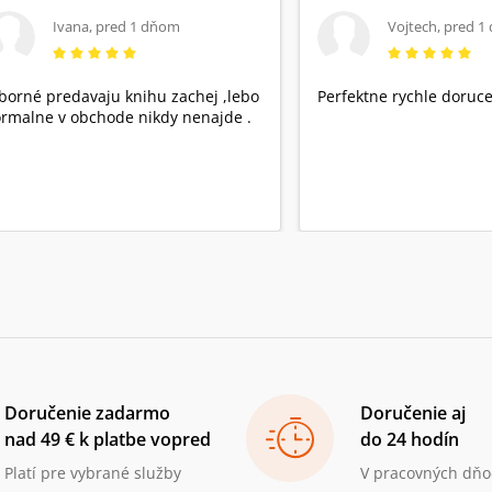
Ivana
,
pred 1 dňom
Vojtech
,
pred 1
borné predavaju knihu zachej ,lebo
Perfektne rychle doruce
rmalne v obchode nikdy nenajde .
Doručenie zadarmo
Doručenie aj
nad 49 € k platbe vopred
do 24 hodín
Platí pre vybrané služby
V pracovných dňo