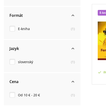
E-kn
Formát
E-kniha
(
1
)
Jazyk
slovenský
(
1
)
I
Cena
Od 10 € - 20 €
(
1
)